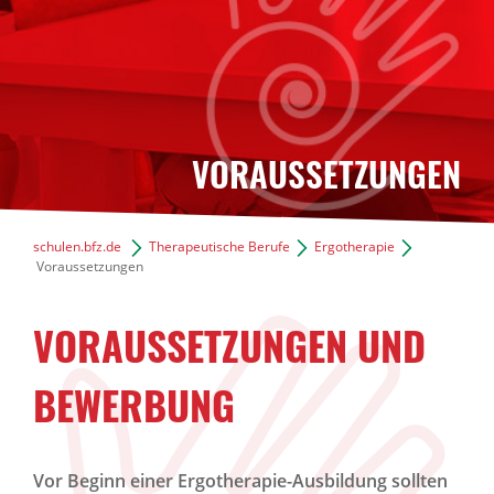
VORAUSSETZUNGEN
schulen.bfz.de
Therapeutische Berufe
Ergotherapie
Voraussetzungen
VORAUSSETZUNGEN UND
BEWERBUNG
Vor Beginn einer Ergotherapie-Ausbildung sollten