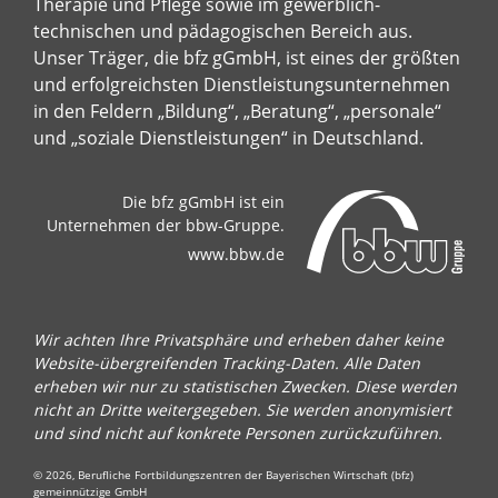
Therapie und Pflege sowie im gewerblich-
technischen und pädagogischen Bereich aus.
Unser Träger, die bfz gGmbH, ist eines der größten
und erfolgreichsten Dienstleistungsunternehmen
in den Feldern „Bildung“, „Beratung“, „personale“
und „soziale Dienstleistungen“ in Deutschland.
Die bfz gGmbH ist ein
Unternehmen der bbw-Gruppe.
www.bbw.de
Wir achten Ihre Privatsphäre und erheben daher keine
Website-übergreifenden Tracking-Daten. Alle Daten
erheben wir nur zu statistischen Zwecken. Diese werden
nicht an Dritte weitergegeben. Sie werden anonymisiert
und sind nicht auf konkrete Personen zurückzuführen.
© 2026, Berufliche Fortbildungszentren der Bayerischen Wirtschaft (bfz)
gemeinnützige GmbH