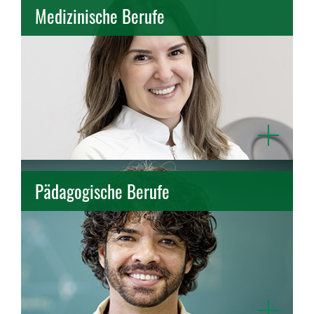
Medizinische Berufe
Medizinische Berufe entdecken
Podologie
Open
Pädagogische Berufe
Pädagogische Berufe entdecken
Erzieher*in
Heilerziehungspflege