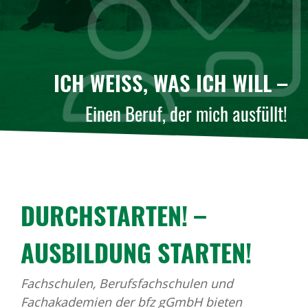
ICH WEISS, WAS ICH WILL –
Einen Beruf, der mich ausfüllt!
DURCHSTARTEN! –
AUSBILDUNG STARTEN!
Fachschulen, Berufsfachschulen und
Fachakademien der bfz gGmbH bieten