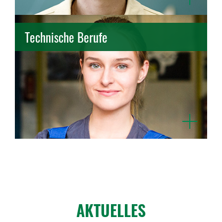
Open
Technische Berufe
Technische Berufe entdecken
Maschinenbautechnik
Kunststofftechnik
AKTUELLES