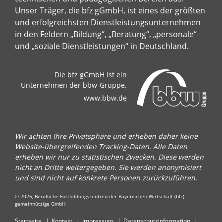
Unser Träger, die bfz gGmbH, ist eines der größten
und erfolgreichsten Dienstleistungsunternehmen
in den Feldern „Bildung“, „Beratung“, „personale“
und „soziale Dienstleistungen“ in Deutschland.
Die bfz gGmbH ist ein
Unternehmen der bbw-Gruppe.
www.bbw.de
Wir achten Ihre Privatsphäre und erheben daher keine
Website-übergreifenden Tracking-Daten. Alle Daten
erheben wir nur zu statistischen Zwecken. Diese werden
nicht an Dritte weitergegeben. Sie werden anonymisiert
und sind nicht auf konkrete Personen zurückzuführen.
© 2026, Berufliche Fortbildungszentren der Bayerischen Wirtschaft (bfz)
gemeinnützige GmbH
Startseite
Kontakt
Impressum
Datenschutzinformation