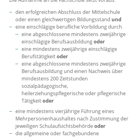
Die Aufnahme an die Fachschule setzt voraus:
den erfolgreichen Abschluss der Mittelschule
oder einen gleichwertigen Bildungsstand
und
eine einschlägige berufliche Vorbildung durch
eine abgeschlossene mindestens zweijährige
einschlägige Berufsausbildung
oder
eine mindestens zweijährige einschlägige
Berufstätigkeit
oder
eine abgeschlossene mindestens zweijährige
Berufsausbildung und einen Nachweis über
mindestens 200 Zeitstunden
sozialpädagogische,
heilerziehungspflegerische oder pflegerische
Tätigkeit
oder
eine mindestens vierjährige Führung eines
Mehrpersonenhaushaltes nach Zustimmung der
jeweiligen Schulaufsichtsbehörde
oder
die allgemeine oder fachgebundene