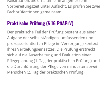
Fallsituation. Sie erhalten eine angemessene
Vorbereitungszeit unter Aufsicht. Es prüfen Sie zwei
Fachprüfer*innen gemeinsam.
Praktische Prüfung (§ 16 PflAPrV)
Der praktische Teil der Prüfung besteht aus einer
Aufgabe der selbstständigen, umfassenden und
prozessorientierten Pflege im Versorgungskontext
Ihres Vertiefungseinsatzes. Die Prüfung erstreckt
sich auf die Ausarbeitung und Evaluation einer
Pflegeplanung (1. Tag der praktischen Prüfung) und
die Durchführung der Pflege von mindestens zwei
Menschen (2. Tag der praktischen Prüfung).