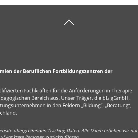
ien der Beruflichen Fortbildungszentren der
alifizierten Fachkräften für die Anforderungen in Therapie
ädagogischen Bereich aus. Unser Träger, die bfz gGmbH,
istungsunternehmen in den Feldern „Bildung“, „Beratung“,
schland.
bsite-übergreifenden Tracking-Daten. Alle Daten erheben wir nur 
auf konkrete Personen zurückzuführen.