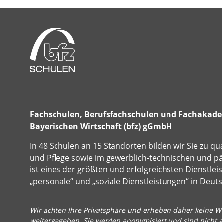
Fachschulen, Berufsfachschulen und Fachakadem
Bayerischen Wirtschaft (bfz) gGmbH
In 48 Schulen an 15 Standorten bilden wir Sie zu qu
und Pflege sowie im gewerblich-technischen und p
ist eines der größten und erfolgreichsten Dienstle
„personale“ und „soziale Dienstleistungen“ in Deut
Wir achten Ihre Privatsphäre und erheben daher keine We
weitergegeben. Sie werden anonymisiert und sind nicht 