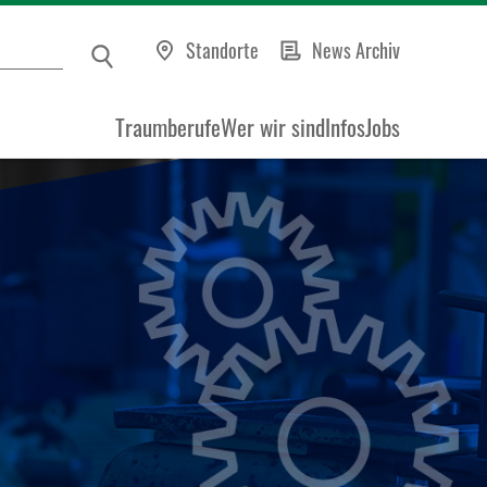
Standorte
News Archiv
Traumberufe
Wer wir sind
Infos
Jobs