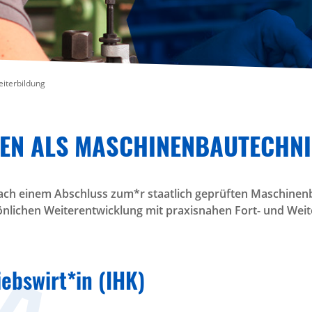
iterbildung
EN ALS MASCHINENBAUTECHNI
ach einem Abschluss zum*r staatlich geprüften Maschinenb
sönlichen Weiterentwicklung mit praxisnahen Fort- und Wei
ebswirt*in (IHK)