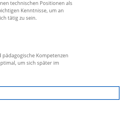
enen technischen Positionen als
 wichtigen Kenntnisse, um an
h tätig zu sein.
 und pädagogische Kompetenzen
optimal, um sich später im