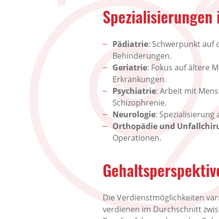
Spezialisierungen 
Pädiatrie
: Schwerpunkt auf 
Behinderungen.
Geriatrie
: Fokus auf ältere
Erkrankungen.
Psychiatrie
: Arbeit mit Men
Schizophrenie.
Neurologie
: Spezialisierung
Orthopädie und Unfallchir
Operationen.
Gehaltsperspektiv
Die Verdienstmöglichkeiten vari
verdienen im Durchschnitt zwis