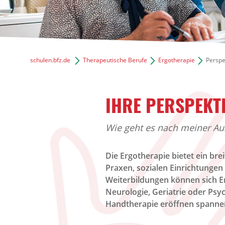
schulen.bfz.de
Therapeutische Berufe
Ergotherapie
Perspe
IHRE PERSPEKT
Wie geht es nach meiner Au
Die Ergotherapie bietet ein bre
Praxen, sozialen Einrichtungen
Weiterbildungen können sich Er
Neurologie, Geriatrie oder Psy
Handtherapie eröffnen spanne