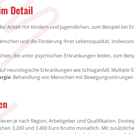
im Detail
der Arbeit mit Kindern und Jugendlichen, zum Beispiel bei 
 Menschen und die Förderung ihrer Lebensqualität, insbeson
schen, die unter psychischen Erkrankungen leiden, zum Bei
 auf neurologische Erkrankungen wie Schlaganfall, Multiple 
urgie
: Behandlung von Menschen mit Bewegungsstörungen 
en
ieren je nach Region, Arbeitgeber und Qualifikation. Einste
chen 3.200 und 3.400 Euro brutto monatlich. Mit zusätzlich