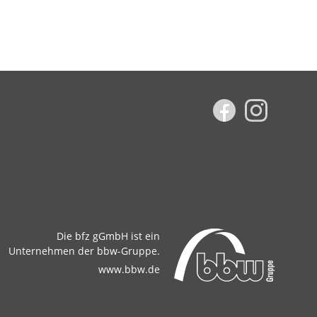
Die bfz gGmbH ist ein
Unternehmen der bbw-Gruppe.
www.bbw.de