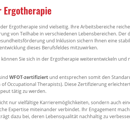
r Ergotherapie
 der Ergotherapie sind vielseitig. Ihre Arbeitsbereiche reic
derung von Teilhabe in verschiedenen Lebensbereichen. Der
ndheitsförderung und Inklusion sichern Ihnen eine stabile
rentwicklung dieses Berufsfeldes mitzuwirken.
en können Sie sich in der Ergotherapie weiterentwickeln un
sind
WFOT-zertifiziert
und entsprechen somit den Standar
of Occupational Therapists). Diese Zertifizierung erleichter
peut tätig zu werden.
icht nur vielfältige Karrieremöglichkeiten, sondern auch ein
liche Expertise miteinander verbindet. Ihr Engagement mach
rägt dazu bei, deren Lebensqualität nachhaltig zu verbesse