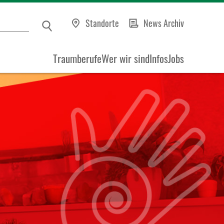
Standorte
News Archiv
Traumberufe
Wer wir sind
Infos
Jobs