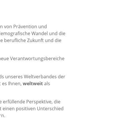
hen von Prävention und
 demografische Wandel und die
 berufliche Zukunft und die
d neue Verantwortungsbereiche
ds unseres Weltverbandes der
t es Ihnen,
weltweit
als
e erfüllende Perspektive, die
t einen positiven Unterschied
rn.