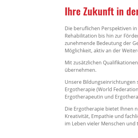
Ihre Zukunft in de
Die beruflichen Perspektiven in
Rehabilitation bis hin zur För
zunehmende Bedeutung der Gesu
Möglichkeit, aktiv an der Weite
Mit zusätzlichen Qualifikation
übernehmen.
Unsere Bildungseinrichtungen 
Ergotherapie (World Federation 
Ergotherapeutin und Ergothera
Die Ergotherapie bietet Ihnen n
Kreativität, Empathie und fach
im Leben vieler Menschen und t