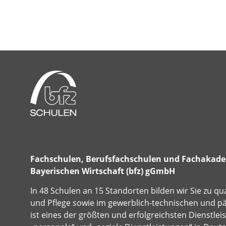
Fachschulen, Berufsfachschulen und Fachakadem
Bayerischen Wirtschaft (bfz) gGmbH
In 48 Schulen an 15 Standorten bilden wir Sie zu qu
und Pflege sowie im gewerblich-technischen und p
ist eines der größten und erfolgreichsten Dienstle