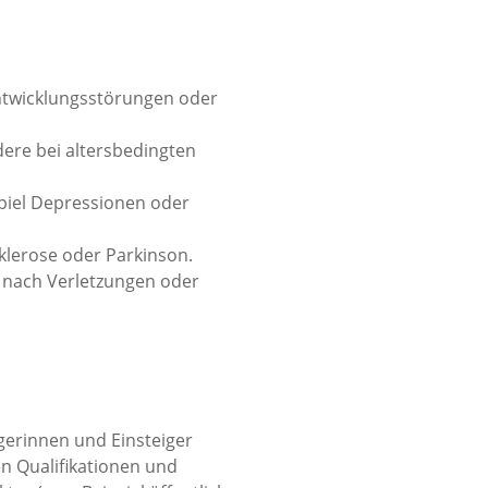
Entwicklungsstörungen oder
dere bei altersbedingten
spiel Depressionen oder
Sklerose oder Parkinson.
nach Verletzungen oder
igerinnen und Einsteiger
en Qualifikationen und