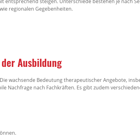
t entsprechend steigen. Unterschiede bestehen je nach Sekt
sowie regionalen Gegebenheiten.
 der Ausbildung
ve. Die wachsende Bedeutung therapeutischer Angebote, insb
ile Nachfrage nach Fachkräften. Es gibt zudem verschiedene
können.