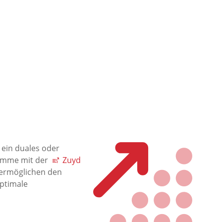
 ein duales oder
ramme mit der
Zuyd
ermöglichen den
optimale