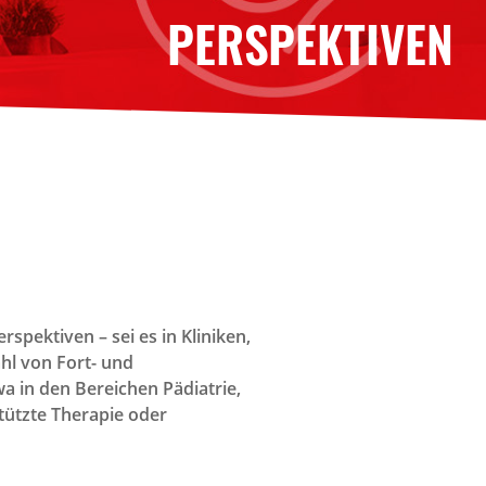
PERSPEKTIVEN
spektiven – sei es in Kliniken,
hl von Fort- und
a in den Bereichen Pädiatrie,
tützte Therapie oder