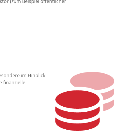
or (zum Beispiel öffentlicher
esondere im Hinblick
 finanzielle