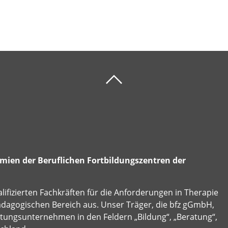
ien der Beruflichen Fortbildungszentren der
alifizierten Fachkräften für die Anforderungen in Therapie
ädagogischen Bereich aus. Unser Träger, die bfz gGmbH,
istungsunternehmen in den Feldern „Bildung“, „Beratung“,