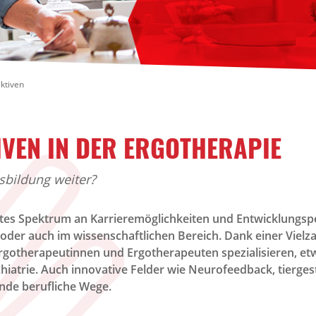
ktiven
IVEN IN DER ERGOTHERAPIE
sbildung weiter?
ites Spektrum an Karrieremöglichkeiten und Entwicklungsper
 oder auch im wissenschaftlichen Bereich. Dank einer Vielza
gotherapeutinnen und Ergotherapeuten spezialisieren, etw
chiatrie. Auch innovative Felder wie Neurofeedback, tierges
nde berufliche Wege.