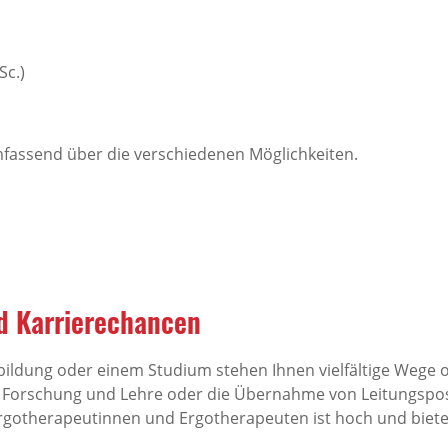
Sc.)
mfassend über die verschiedenen Möglichkeiten.
d Karrierechancen
ildung oder einem Studium stehen Ihnen vielfältige Wege o
 in Forschung und Lehre oder die Übernahme von Leitungspos
rgotherapeutinnen und Ergotherapeuten ist hoch und bietet 